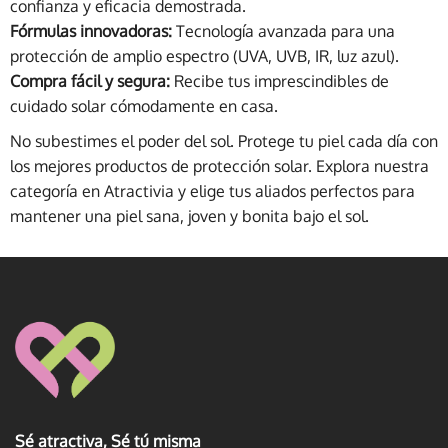
confianza y eficacia demostrada.
Fórmulas innovadoras:
Tecnología avanzada para una
protección de amplio espectro (UVA, UVB, IR, luz azul).
Compra fácil y segura:
Recibe tus imprescindibles de
cuidado solar cómodamente en casa.
No subestimes el poder del sol. Protege tu piel cada día con
los mejores productos de protección solar. Explora nuestra
categoría en Atractivia y elige tus aliados perfectos para
mantener una piel sana, joven y bonita bajo el sol.
Sé atractiva, Sé tú misma