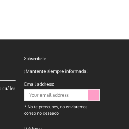
Subscrí­bete
¡Mantente siempre informada!
Email address:
y cuáles
* No te preocupes, no enviaremos
correo no deseado