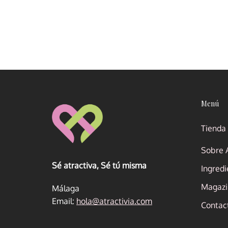
Menú
Tienda
Sobre A
Sé atractiva, Sé tú misma
Ingredi
Magazin
Málaga
Email:
hola@atractivia.com
Contac