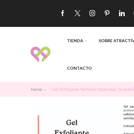
TIENDA
SOBRE ATRACTI
CONTACTO
Home
Gel Exfoliante Semillas Naturales Guaraná