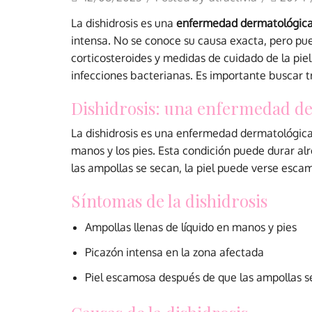
La dishidrosis es una
enfermedad dermatológic
intensa. No se conoce su causa exacta, pero pued
corticosteroides y medidas de cuidado de la pie
infecciones bacterianas. Es importante buscar 
Dishidrosis: una enfermedad de
La dishidrosis es una
enfermedad dermatológic
manos y los pies. Esta condición puede durar a
las ampollas se secan, la piel puede verse esca
Síntomas de la dishidrosis
Ampollas llenas de líquido en manos y pies
Picazón intensa en la zona afectada
Piel escamosa después de que las ampollas s