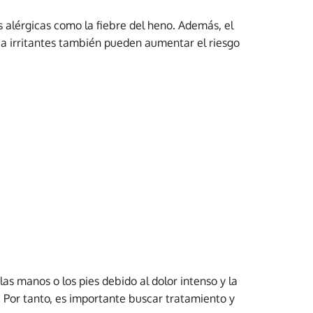
s alérgicas como la fiebre del heno. Además, el
iel a irritantes también pueden aumentar el riesgo
as manos o los pies debido al dolor intenso y la
. Por tanto, es importante buscar tratamiento y