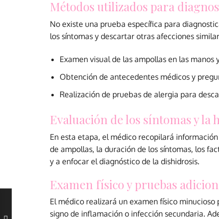
Métodos utilizados para diagnost
No existe una prueba específica para diagnostica
los síntomas y descartar otras afecciones simila
Examen visual de las ampollas en las manos y 
Obtención de antecedentes médicos y pregun
Realización de pruebas de alergia para desca
Evaluación de los síntomas y la 
En esta etapa, el médico recopilará información 
de ampollas, la duración de los síntomas, los f
y a enfocar el diagnóstico de la dishidrosis.
Examen físico y pruebas adicion
El médico realizará un examen físico minucioso p
signo de inflamación o infección secundaria. Ad