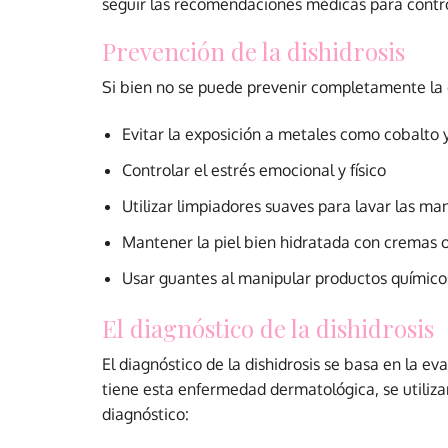
seguir las recomendaciones médicas para contro
Prevención de la dishidrosis
Si bien no se puede prevenir completamente la d
Evitar la exposición a metales como cobalto y
Controlar el estrés emocional y físico
Utilizar limpiadores suaves para lavar las man
Mantener la piel bien hidratada con cremas o
Usar guantes al manipular productos químicos
El diagnóstico de la dishidrosis
El diagnóstico de la dishidrosis se basa en la ev
tiene esta
enfermedad dermatológica
, se utili
diagnóstico: