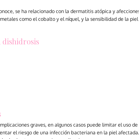
onoce, se ha relacionado con la dermatitis atópica y afeccione
s metales como el cobalto y el níquel, y la sensibilidad de la p
a dishidrosis
s
plicaciones graves, en algunos casos puede limitar el uso de l
tar el riesgo de una infección bacteriana en la piel afectada