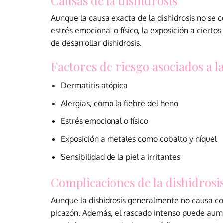
Causas de la dishidrosis
Aunque la causa exacta de la dishidrosis no se c
estrés emocional o físico, la exposición a cierto
de desarrollar dishidrosis.
Factores de riesgo asociados a l
Dermatitis atópica
Alergias, como la fiebre del heno
Estrés emocional o físico
Exposición a metales como cobalto y níquel
Sensibilidad de la piel a irritantes
Complicaciones de la dishidrosi
Aunque la dishidrosis generalmente no causa com
picazón. Además, el rascado intenso puede aumen