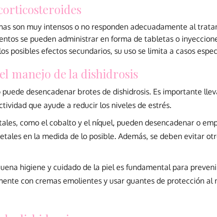
corticosteroides
omas son muy intensos o no responden adecuadamente al tratami
entos se pueden administrar en forma de tabletas o inyeccion
os posibles efectos secundarios, su uso se limita a casos espec
l manejo de la dishidrosis
ico puede desencadenar brotes de dishidrosis. Es importante ll
tividad que ayude a reducir los niveles de estrés.
tales, como el cobalto y el níquel, pueden desencadenar o empe
tales en la medida de lo posible. Además, se deben evitar otr
ena higiene y cuidado de la piel es fundamental para prevenir 
mente con cremas emolientes y usar guantes de protección al m