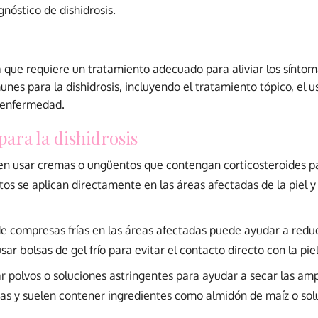
gnóstico de dishidrosis.
que requiere un tratamiento adecuado para aliviar los síntoma
es para la dishidrosis, incluyendo el tratamiento tópico, el u
 enfermedad.
ara la dishidrosis
 usar cremas o ungüentos que contengan corticosteroides para
os se aplican directamente en las áreas afectadas de la piel y 
de compresas frías en las áreas afectadas puede ayudar a reduc
sar bolsas de gel frío para evitar el contacto directo con la piel
r polvos o soluciones astringentes para ayudar a secar las amp
as y suelen contener ingredientes como almidón de maíz o sol