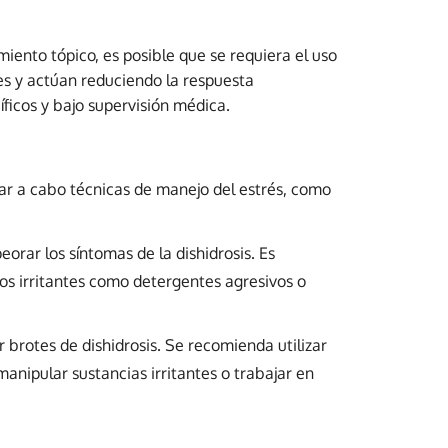
ento tópico, es posible que se requiera el uso
es y actúan reduciendo la respuesta
íficos y bajo supervisión médica.
evar a cabo técnicas de manejo del estrés, como
orar los síntomas de la dishidrosis. Es
os irritantes como detergentes agresivos o
brotes de dishidrosis. Se recomienda utilizar
anipular sustancias irritantes o trabajar en