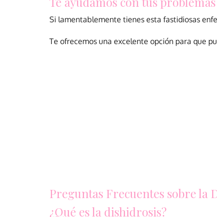
Te ayudamos con tus problemas 
Si lamentablemente tienes esta fastidiosas en
Te ofrecemos una excelente opción para que pue
Preguntas Frecuentes sobre la D
¿Qué es la dishidrosis?