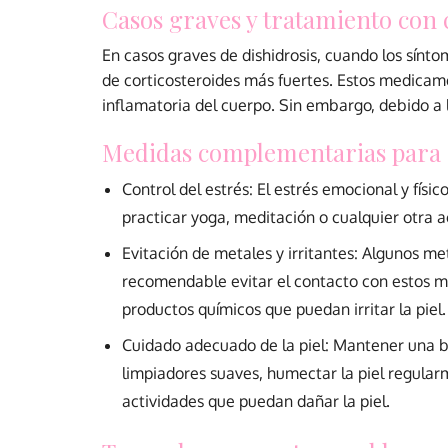
Casos graves y tratamiento con 
En casos graves de dishidrosis, cuando los sínt
de corticosteroides más fuertes. Estos medicam
inflamatoria del cuerpo. Sin embargo, debido a l
Medidas complementarias para e
Control del estrés: El estrés emocional y fís
practicar yoga, meditación o cualquier otra ac
Evitación de metales y irritantes: Algunos me
recomendable evitar el contacto con estos me
productos químicos que puedan irritar la piel.
Cuidado adecuado de la piel: Mantener una bu
limpiadores suaves, humectar la piel regular
actividades que puedan dañar la piel.