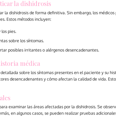
icar la dishidrosis
r la dishidrosis de forma definitiva. Sin embargo, los médicos
res. Estos métodos incluyen:
los pies.
tas sobre los síntomas.
rtar posibles irritantes o alérgenos desencadenantes.
historia médica
detallada sobre los síntomas presentes en el paciente y su his
actores desencadenantes y cómo afectan la calidad de vida. Est
ales
ara examinar las áreas afectadas por la dishidrosis. Se observ
emás, en algunos casos, se pueden realizar pruebas adicionale