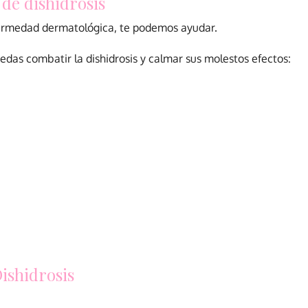
de dishidrosis
fermedad dermatológica, te podemos ayudar.
das combatir la dishidrosis y calmar sus molestos efectos:
ishidrosis