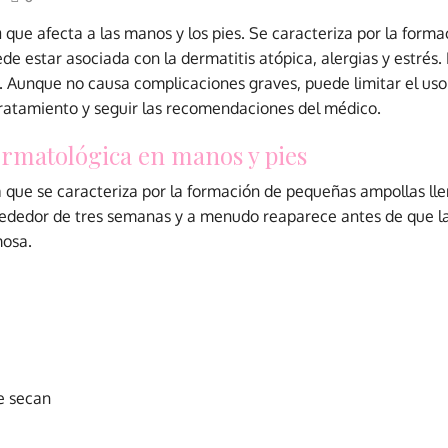
a
que afecta a las manos y los pies. Se caracteriza por la forma
e estar asociada con la dermatitis atópica, alergias y estrés. 
l. Aunque no causa complicaciones graves, puede limitar el us
tratamiento y seguir las recomendaciones del médico.
rmatológica en manos y pies
a
que se caracteriza por la formación de pequeñas ampollas llen
lrededor de tres semanas y a menudo reaparece antes de que l
mosa.
e secan