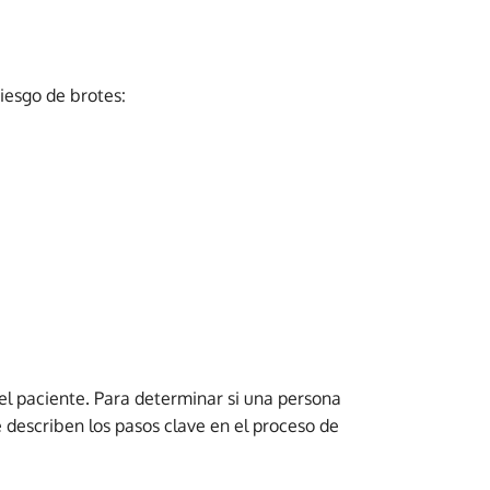
iesgo de brotes:
 del paciente. Para determinar si una persona
e describen los pasos clave en el proceso de