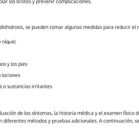
lar los brotes y prevenir complicaciones.
ishidrosis, se pueden tomar algunas medidas para reducir el r
 níquel
os y los pies
 lociones
 o sustancias irritantes
aluación de los síntomas, la historia médica y el examen físico
zan diferentes métodos y pruebas adicionales. A continuación, s