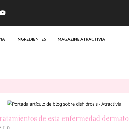
VIA
INGREDIENTES
MAGAZINE ATRACTIVIA
 tratamientos de esta enfermedad dermato
/
0