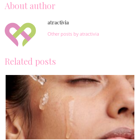
About author
atractivia
Other posts by atractivia
Related posts