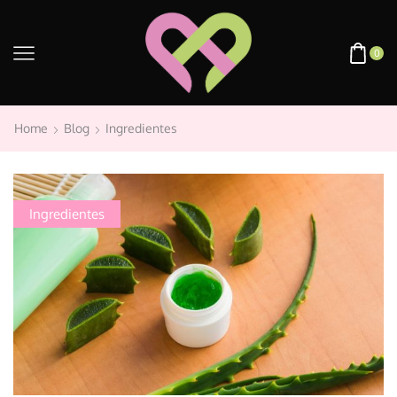
0
Home
Blog
Ingredientes
Ingredientes