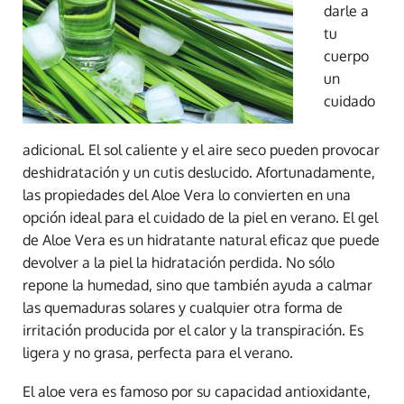
darle a
tu
cuerpo
un
cuidado
adicional. El sol caliente y el aire seco pueden provocar
deshidratación y un cutis deslucido. Afortunadamente,
las propiedades del Aloe Vera lo convierten en una
opción ideal para el cuidado de la piel en verano. El gel
de Aloe Vera es un hidratante natural eficaz que puede
devolver a la piel la hidratación perdida. No sólo
repone la humedad, sino que también ayuda a calmar
las quemaduras solares y cualquier otra forma de
irritación producida por el calor y la transpiración. Es
ligera y no grasa, perfecta para el verano.
El aloe vera es famoso por su capacidad antioxidante,