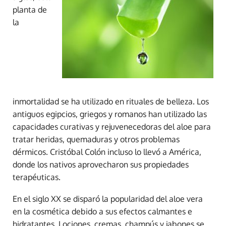
planta de
la
inmortalidad se ha utilizado en rituales de belleza. Los
antiguos egipcios, griegos y romanos han utilizado las
capacidades curativas y rejuvenecedoras del aloe para
tratar heridas, quemaduras y otros problemas
dérmicos. Cristóbal Colón incluso lo llevó a América,
donde los nativos aprovecharon sus propiedades
terapéuticas.
En el siglo XX se disparó la popularidad del aloe vera
en la cosmética debido a sus efectos calmantes e
hidratantes. Lociones, cremas, champús y jabones se