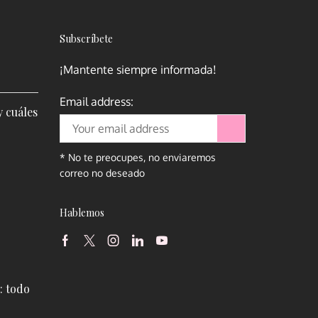
Subscrí­bete
¡Mantente siempre informada!
Email address:
y cuáles
* No te preocupes, no enviaremos
correo no deseado
Hablemos
: todo