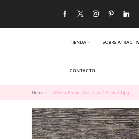
TIENDA
SOBRE ATRACTI
CONTACTO
Home
Marca-Propia-Atractivia-1-Scaled-1.jpg