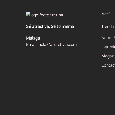
Menú
Sé atractiva, Sé tú misma
Tienda
Sobre A
Málaga
Email:
hola@atractivia.com
Ingredi
Magazin
Contac