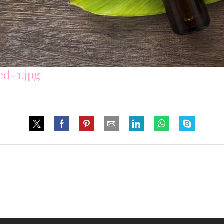
ed-1.jpg