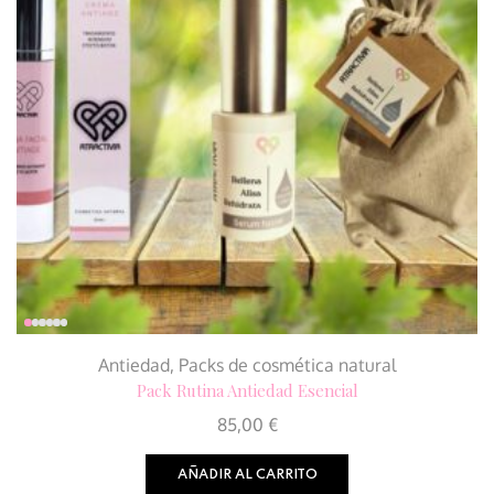
Antiedad
,
Packs de cosmética natural
Pack Rutina Antiedad Esencial
85,00
€
AÑADIR AL CARRITO