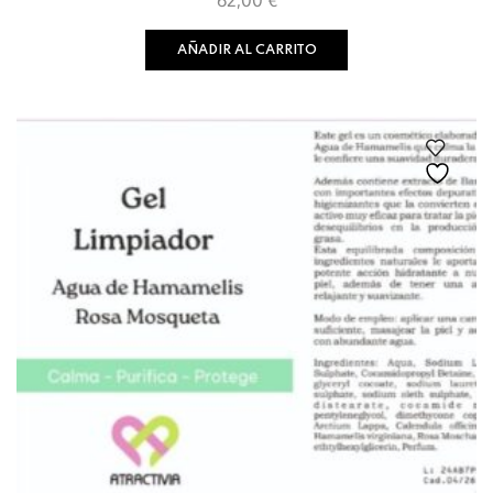
62,00
€
AÑADIR AL CARRITO