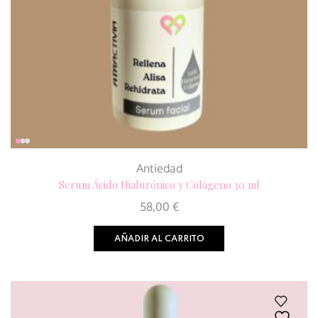
Antiedad
Serum Ácido Hialurónico y Colágeno 30 ml
58,00
€
AÑADIR AL CARRITO