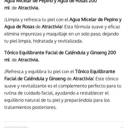
Agua Micelar de Pepino y Agua de Rosas
200
ml
de
Atractivia.
¡Limpia y refresca tu piel con el
Agua Micelar de Pepino y
Agua de Rosas
de
Atractivia
! Esta fórmula suave y eficaz
elimina impurezas y maquillaje en un solo paso, dejando
tu piel limpia, hidratada y revitalizada.
Tónico Equilibrante Facial de Caléndula y Ginseng
200
ml
de
Atractivia.
¡Refresca y equilibra tu piel con el
Tónico Equilibrante
Facial de Caléndula y Ginseng
de
Atractivia
! Este tónico
suave y revitalizante es el complemento perfecto para tu
rutina de cuidado facial, ayudando a restablecer el
equilibrio natural de tu piel y preparándola para los
tratamientos posteriores.
DESCRIPCIÓN