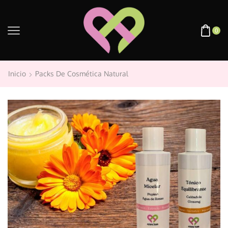
0
Inicio
Packs De Cosmética Natural