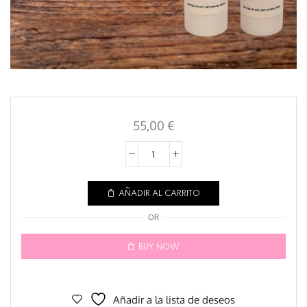
55,00
€
AÑADIR AL CARRITO
OR
BUY NOW
Añadir a la lista de deseos