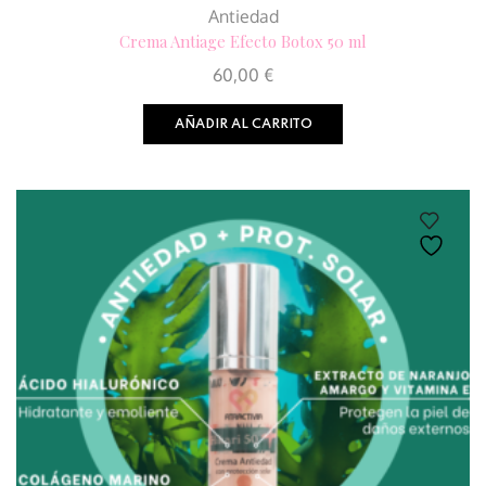
Antiedad
Crema Antiage Efecto Botox 50 ml
60,00
€
AÑADIR AL CARRITO