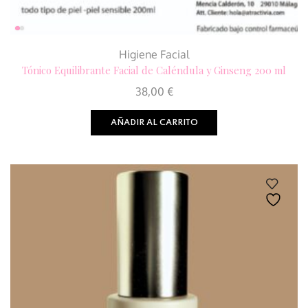
Higiene Facial
Tónico Equilibrante Facial de Caléndula y Ginseng 200 ml
38,00
€
AÑADIR AL CARRITO