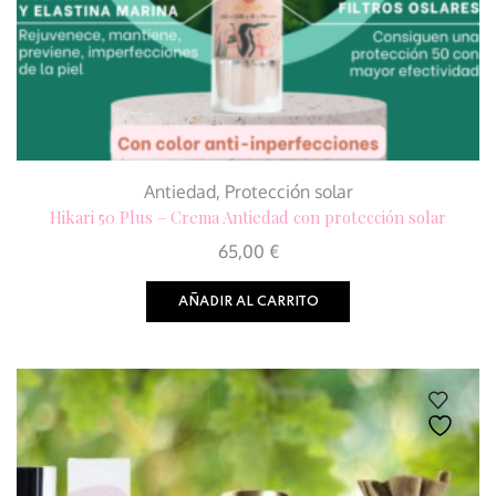
Antiedad
,
Protección solar
Hikari 50 Plus – Crema Antiedad con protección solar
65,00
€
AÑADIR AL CARRITO