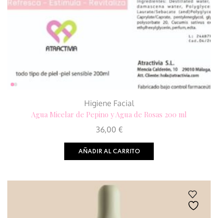
Higiene Facial
Agua Micelar de Pepino y Agua de Rosas 200 ml
36,00
€
AÑADIR AL CARRITO