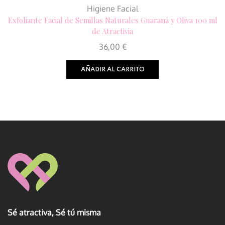
Higiene Facial
Exfoliante Facial de Semillas Naturales Guaraná y Oliva 100 ml
de Atractivia
36,00
€
AÑADIR AL CARRITO
Sé atractiva, Sé tú misma