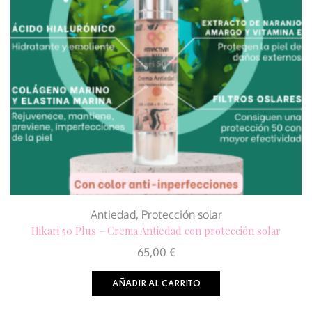
Antiedad
,
Protección solar
Hikari 50 Plus – Crema Antiedad con protección solar
65,00
€
AÑADIR AL CARRITO