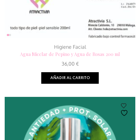
Higiene Facial
Agua Micelar de Pepino y Agua de Rosas 200 ml
36,00
€
AÑADIR AL CARRITO