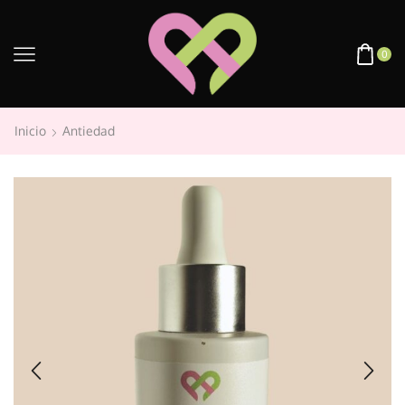
0
Inicio
Antiedad