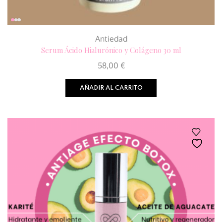
Antiedad
Serum Ácido Hialurónico y Colágeno 30 ml
58,00
€
AÑADIR AL CARRITO