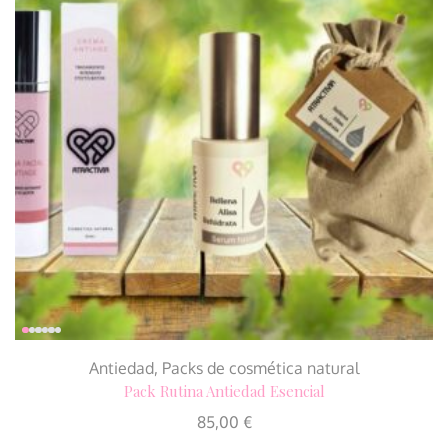
Antiedad
,
Packs de cosmética natural
Pack Rutina Antiedad Esencial
85,00
€