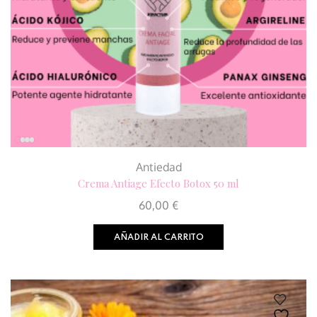
Antiedad
Crema Antiage Efecto Botox 50 ml
60,00
€
AÑADIR AL CARRITO