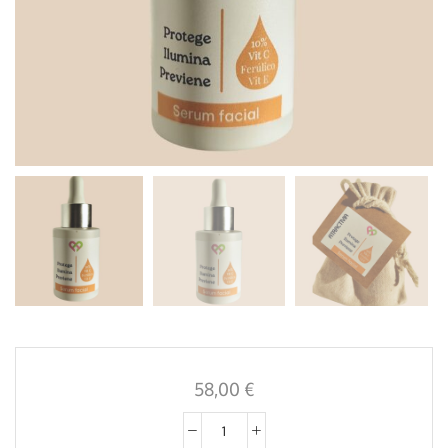
58,00
€